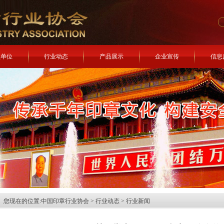
员单位
行业动态
产品展示
企业宣传
信息
您现在的位置:
中国印章行业协会
>
行业动态
>
行业新闻