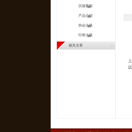
历届要闻
产品介绍
协会法规
印章法规
相关文章
上
议