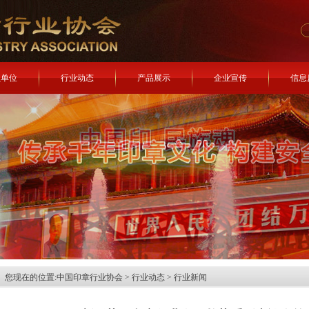
员单位
行业动态
产品展示
企业宣传
信息
您现在的位置:
中国印章行业协会
>
行业动态
>
行业新闻