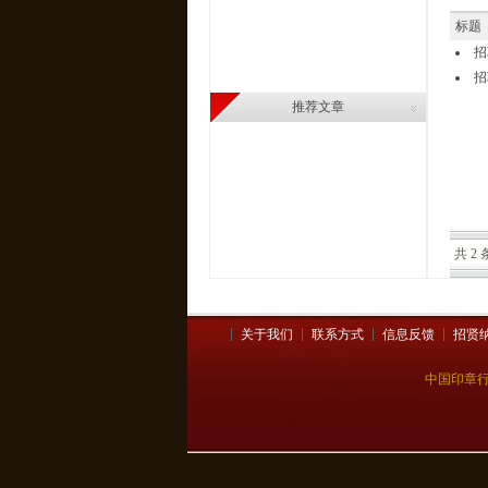
标题
招
招
推荐文章
共 2 
关于我们
联系方式
信息反馈
招贤
中国印章行