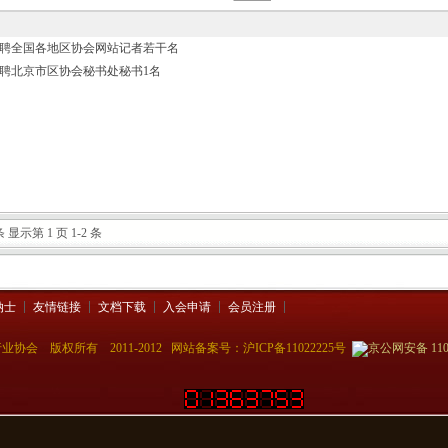
聘全国各地区协会网站记者若干名
聘北京市区协会秘书处秘书1名
条 显示第 1 页 1-2 条
纳士
友情链接
文档下载
入会申请
会员注册
业协会 版权所有 2011-2012 网站备案号：沪
ICP备11022225号
京公网安备 1101