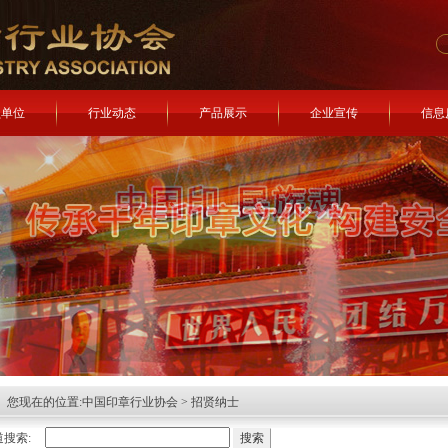
员单位
行业动态
产品展示
企业宣传
信息
您现在的位置:
中国印章行业协会
>
招贤纳士
搜索: