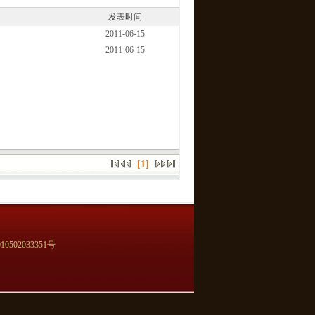
发表时间
2011-06-15
2011-06-15
[1]
0502033351号